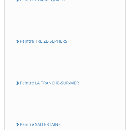
Peintre TREIZE-SEPTIERS
Peintre LA TRANCHE-SUR-MER
Peintre SALLERTAINE