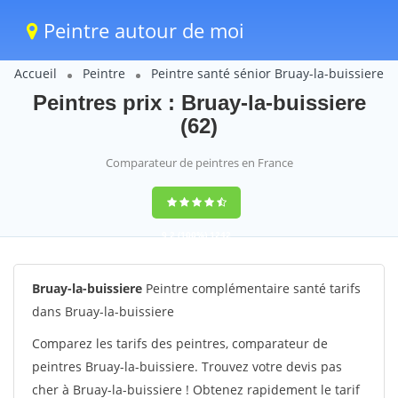
Peintre autour de moi
Accueil
Peintre
Peintre santé sénior Bruay-la-buissiere
Peintres prix : Bruay-la-buissiere
(62)
Comparateur de peintres en France
9,2
(100%)
1242
votes
Bruay-la-buissiere
Peintre complémentaire santé tarifs
dans Bruay-la-buissiere
Comparez les tarifs des peintres, comparateur de
peintres Bruay-la-buissiere. Trouvez votre devis pas
cher à Bruay-la-buissiere ! Obtenez rapidement le tarif