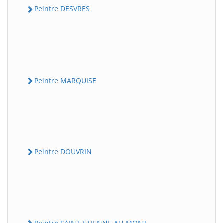
Peintre DESVRES
Peintre MARQUISE
Peintre DOUVRIN
Peintre SAINT-ETIENNE-AU-MONT