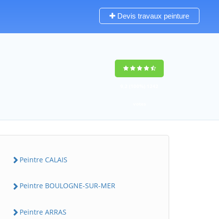
Devis travaux peinture
9,2
(100%)
1242
votes
Peintre CALAIS
Peintre BOULOGNE-SUR-MER
Peintre ARRAS