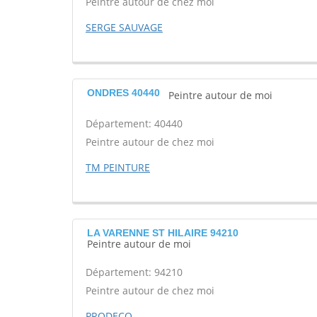
Peintre autour de chez moi
SERGE SAUVAGE
ONDRES 40440
Peintre autour de moi
Département: 40440
Peintre autour de chez moi
TM PEINTURE
LA VARENNE ST HILAIRE 94210
Peintre autour de moi
Département: 94210
Peintre autour de chez moi
PRODECO