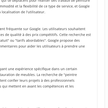
qui se déplacent pour réaliser des travaux de peinture
ommodité et la flexibilité de ce type de service, et Google
localisation de l'utilisateur.
nt fréquente sur Google. Les utilisateurs souhaitent
es de qualité à des prix compétitifs. Cette recherche est
atuit" ou "tarifs abordables". Google propose des
mmentaires pour aider les utilisateurs à prendre une
yant une expérience spécifique dans un certain
stauration de meubles. La recherche de "peintre
ent confier leurs projets à des professionnels
ts qui mettent en avant les compétences et les