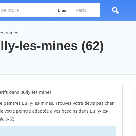
Lieu
les-mines
lly-les-mines (62)
rifs dans Bully-les-mines
e peintres Bully-les-mines. Trouvez votre devis pas cher
de votre peintre adaptée à vos besoins dans Bully-les-
lais-62.