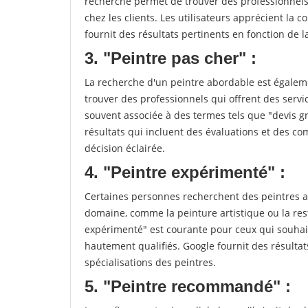
recherche permet de trouver des professionnels 
chez les clients. Les utilisateurs apprécient la c
fournit des résultats pertinents en fonction de la 
3. "Peintre pas cher" :
La recherche d'un peintre abordable est égaleme
trouver des professionnels qui offrent des servic
souvent associée à des termes tels que "devis gr
résultats qui incluent des évaluations et des co
décision éclairée.
4. "Peintre expérimenté" :
Certaines personnes recherchent des peintres a
domaine, comme la peinture artistique ou la re
expérimenté" est courante pour ceux qui souhait
hautement qualifiés. Google fournit des résulta
spécialisations des peintres.
5. "Peintre recommandé" :