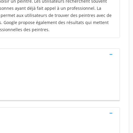
choisir un peintre. Les utilisateurs recherchent souvent
nnes ayant déjà fait appel à un professionnel. La
ermet aux utilisateurs de trouver des peintres avec de
s. Google propose également des résultats qui mettent
fessionnelles des peintres.