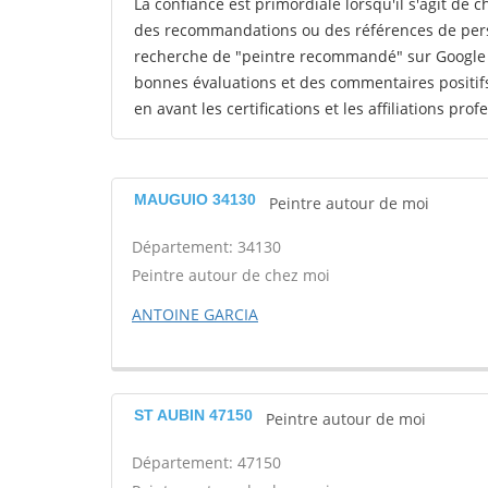
La confiance est primordiale lorsqu'il s'agit de 
des recommandations ou des références de perso
recherche de "peintre recommandé" sur Google p
bonnes évaluations et des commentaires positif
en avant les certifications et les affiliations pro
MAUGUIO 34130
Peintre autour de moi
Département: 34130
Peintre autour de chez moi
ANTOINE GARCIA
ST AUBIN 47150
Peintre autour de moi
Département: 47150