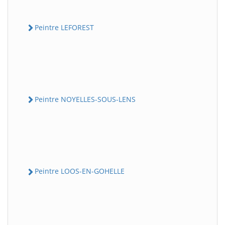
Peintre LEFOREST
Peintre NOYELLES-SOUS-LENS
Peintre LOOS-EN-GOHELLE