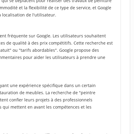
qui se déplacent pour réaliser des travaux de peinture
ommodité et la flexibilité de ce type de service, et Google
localisation de l'utilisateur.
nt fréquente sur Google. Les utilisateurs souhaitent
es de qualité à des prix compétitifs. Cette recherche est
atuit" ou "tarifs abordables". Google propose des
mmentaires pour aider les utilisateurs à prendre une
yant une expérience spécifique dans un certain
stauration de meubles. La recherche de "peintre
ent confier leurs projets à des professionnels
ts qui mettent en avant les compétences et les