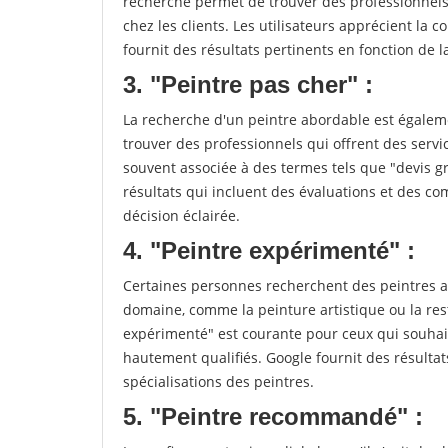
recherche permet de trouver des professionnels 
chez les clients. Les utilisateurs apprécient la c
fournit des résultats pertinents en fonction de la 
3. "Peintre pas cher" :
La recherche d'un peintre abordable est égaleme
trouver des professionnels qui offrent des servic
souvent associée à des termes tels que "devis gr
résultats qui incluent des évaluations et des co
décision éclairée.
4. "Peintre expérimenté" :
Certaines personnes recherchent des peintres a
domaine, comme la peinture artistique ou la re
expérimenté" est courante pour ceux qui souhait
hautement qualifiés. Google fournit des résulta
spécialisations des peintres.
5. "Peintre recommandé" :