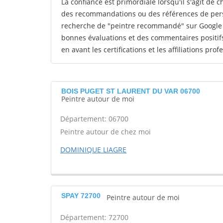
La confiance est primordiale lorsqu'il s'agit de 
des recommandations ou des références de perso
recherche de "peintre recommandé" sur Google p
bonnes évaluations et des commentaires positif
en avant les certifications et les affiliations pro
BOIS PUGET ST LAURENT DU VAR 06700
Peintre autour de moi
Département: 06700
Peintre autour de chez moi
DOMINIQUE LIAGRE
SPAY 72700
Peintre autour de moi
Département: 72700