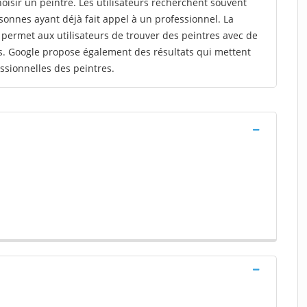
choisir un peintre. Les utilisateurs recherchent souvent
nnes ayant déjà fait appel à un professionnel. La
ermet aux utilisateurs de trouver des peintres avec de
s. Google propose également des résultats qui mettent
fessionnelles des peintres.