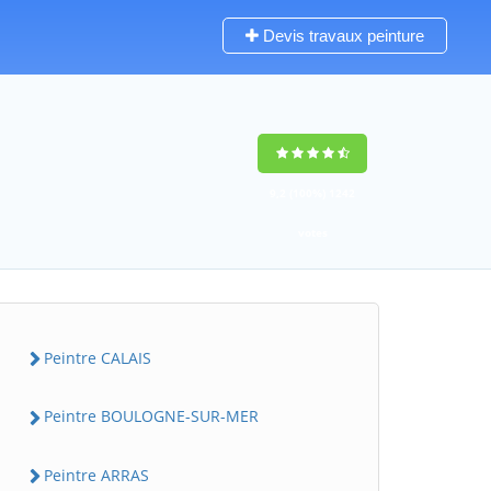
Devis travaux peinture
9,2
(100%)
1242
votes
Peintre CALAIS
Peintre BOULOGNE-SUR-MER
Peintre ARRAS